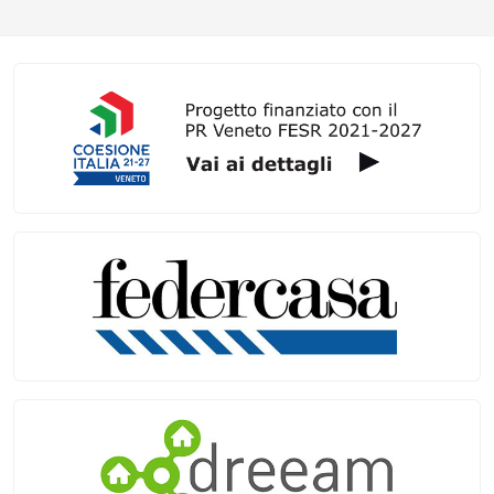
Galleria link rapidi