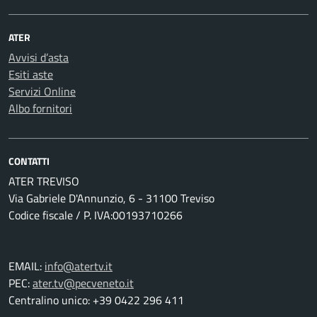
ATER
Avvisi d’asta
Esiti aste
Servizi Online
Albo fornitori
CONTATTI
ATER TREVISO
Via Gabriele D'Annunzio, 6 - 31100 Treviso
Codice fiscale / P. IVA:00193710266
EMAIL:
info@atertv.it
PEC:
ater.tv@pecveneto.it
Centralino unico: +39 0422 296 411