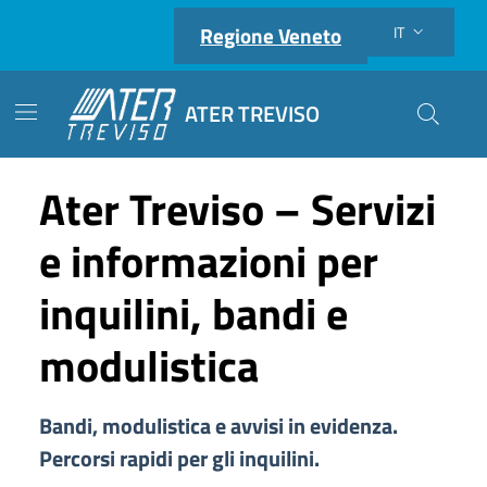
Regione Veneto
IT
Lingua attiva:
ATER TREVISO
Cerca nel
ATER TREVISO
Ater Treviso – Servizi
e informazioni per
inquilini, bandi e
modulistica
Bandi, modulistica e avvisi in evidenza.
Percorsi rapidi per gli inquilini.