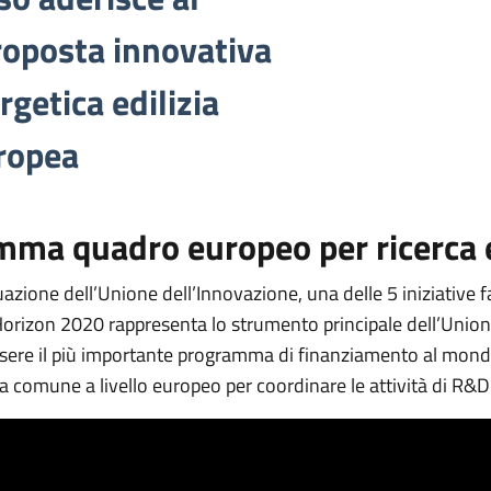
oposta innovativa
rgetica edilizia
uropea
mma quadro europeo per ricerca 
azione dell’Unione dell’Innovazione, una delle 5 iniziative f
 Horizon 2020 rappresenta lo strumento principale dell’Union
ssere il più importante programma di finanziamento al mond
nda comune a livello europeo per coordinare le attività di R&