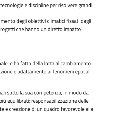
 tecnologie e discipline per risolvere grandi
ento degli obiettivi climatici fissati dagli
progetti che hanno un diretto impatto
ale, e ha fatto della lotta al cambiamento
tigazione e adattamento ai fenomeni epocali
ociali sotto la sua competenza, in modo da
più equilibrati; responsabilizzazione delle
nte e creazione di un quadro favorevole alla