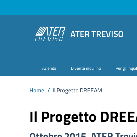
ATER TREVISO
Azienda
Diventa inquilino
Per gli Inquil
Home
/
Il Progetto DREEAM
Il Progetto DRE
Ottobre 2015. ATER Trevis