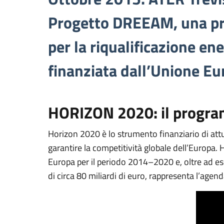
Progetto DREEAM, una pr
per la riqualificazione ene
finanziata dall’Unione E
HORIZON 2020: il progra
Horizon 2020 è lo strumento finanziario di attu
garantire la competitività globale dell’Europa.
Europa per il periodo 2014–2020 e, oltre ad e
di circa 80 miliardi di euro, rappresenta l’age