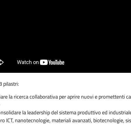
pilastri:
e la ricerca collaborativa per aprire nuovi e promettenti ca
e
lidare la leadership del sistema produttivo ed industriale 
ro ICT, nanotecnologie, materiali avanzati, biotecnologie, s