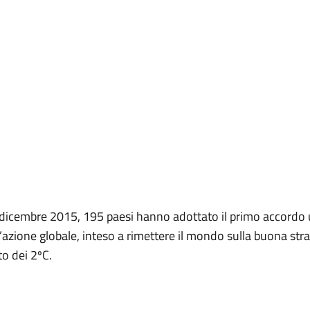
l dicembre 2015, 195 paesi hanno adottato il primo accordo 
azione globale, inteso a rimettere il mondo sulla buona stra
to dei 2ºC.