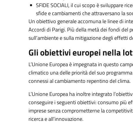
SFIDE SOCIALI, il cui scopo è sviluppare rice
sfide e cambiamenti che attraversano la so
Un obiettivo generale accomuna le linee di inter
Accordi di Parigi. Più della metà dei fondi de
sull’ambiente e sulla mitigazione degli effetti 
Gli obiettivi europei nella l
L’Unione Europea è impegnata in questo campo da
climatico una delle priorità del suo programma 
connessi al cambiamento repentino del clima.
L’Unione Europea ha inoltre integrato l’obiettiv
conseguire i seguenti obiettivi: consumo più eff
imprese senza comprometterne la competitività; 
ricerca e all’innovazione.