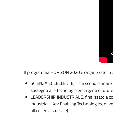
Il programma HORIZON 2020 è organizzato in 3 
SCIENZA ECCELLENTE, il cui scopo è finanziar
sostegno alle tecnologie emergenti e futur
LEADERSHIP INDUSTRIALE, finalizzato a conso
industriali (Key Enabling Technologies, ovve
alla ricerca spaziale)