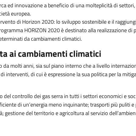
rca ed innovazione a beneficio di una molteplicità di settori,
cietà europea.
vento di Horizon 2020: lo sviluppo sostenibile e il raggiungim
l programma HORIZON 2020 è destinato alla realizzazione di 
determinati da cambiamenti climatici.
otta ai cambiamenti climatici
 molti anni, sia sul piano interno che a livello internazion
di interventi, di cui è espressione la sua politica per la mi
o del controllo dei gas serra in tutti i settori economici e s
iciente di un’energia meno inquinante; trasporti più puliti e 
gestione del territorio e agricoltura al servizio dell’ambie