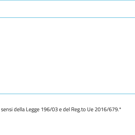
CAP / Codice postale
ai sensi della Legge 196/03 e del Reg.to Ue 2016/679.
*