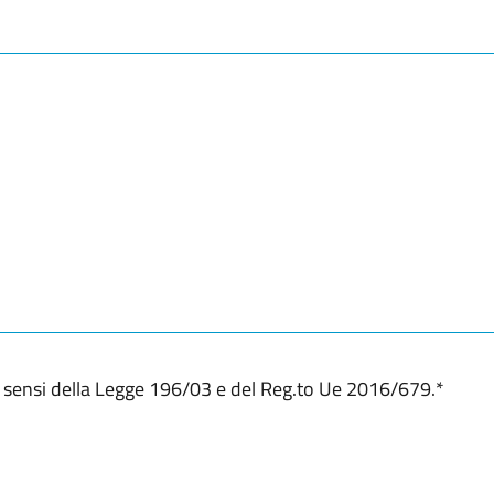
CAP / Codice postale
ai sensi della Legge 196/03 e del Reg.to Ue 2016/679.
*