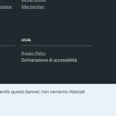
enzione
Albo fornitori
LEGAL
Privacy Policy
Dichiarazione di accessibilità
udendo questo banner, non verranno rilasciati