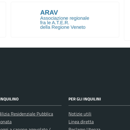
INQUILINO
PER GLI INQUILINI
ilizia Residenziale Pubblica
Notizie utili
ionata
Linea diretta
loggi a canone agevolato /
Reclamo Utenza