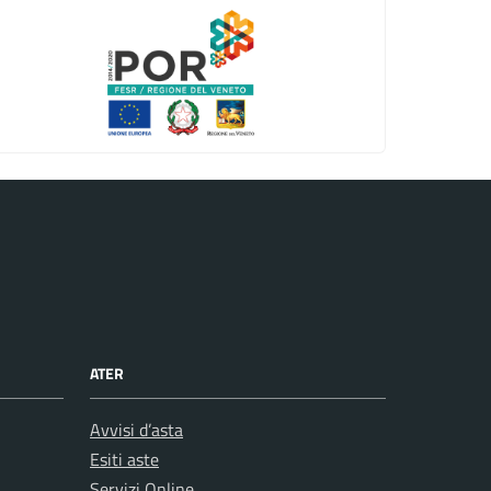
ATER
Avvisi d’asta
Esiti aste
Servizi Online