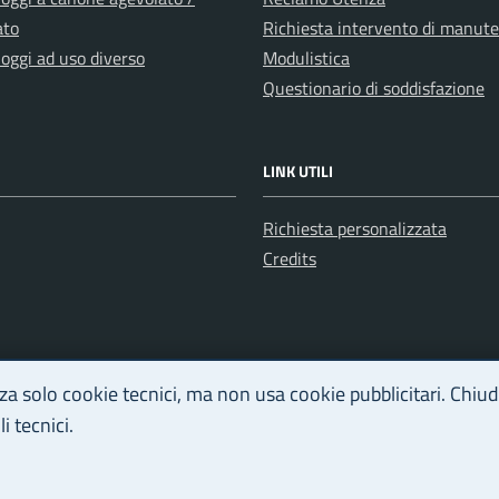
ato
Richiesta intervento di manut
loggi ad uso diverso
Modulistica
Questionario di soddisfazione
LINK UTILI
Richiesta personalizzata
Credits
zza solo cookie tecnici, ma non usa cookie pubblicitari. Chi
i tecnici.