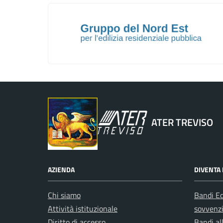
Regione Veneto
ATER TREVISO
AZIENDA
DIVENTA 
Chi siamo
Bandi Ed
Attività istituzionale
sovvenz
Diritto di accesso
Bandi al