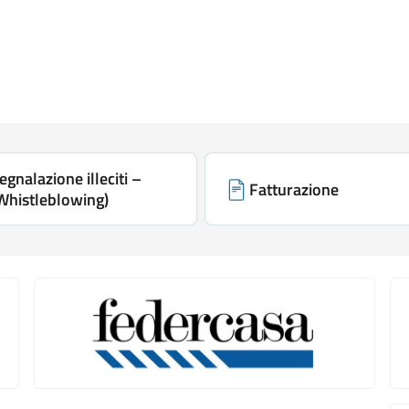
egnalazione illeciti –
Fatturazione
Whistleblowing)