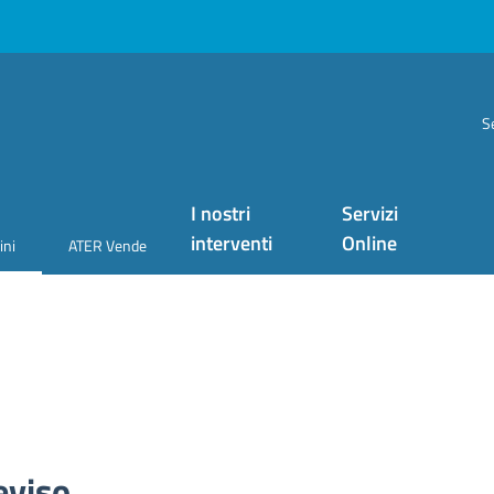
S
I nostri
Servizi
interventi
Online
ini
ATER Vende
eviso