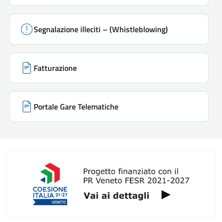
Segnalazione illeciti – (Whistleblowing)
Fatturazione
Portale Gare Telematiche
Galleria link rapidi