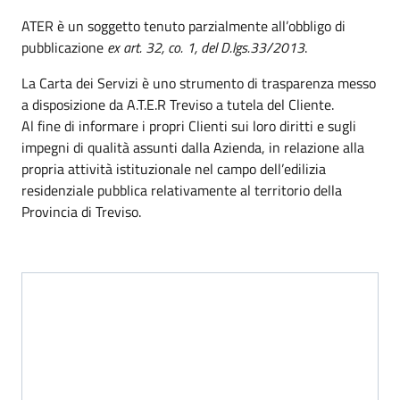
ATER è un soggetto tenuto parzialmente all’obbligo di
pubblicazione
ex
art. 32, co. 1, del D.lgs.33/2013
.
La Carta dei Servizi è uno strumento di trasparenza messo
a disposizione da A.T.E.R Treviso a tutela del Cliente.
Al fine di informare i propri Clienti sui loro diritti e sugli
impegni di qualità assunti dalla Azienda, in relazione alla
propria attività istituzionale nel campo dell’edilizia
residenziale pubblica relativamente al territorio della
Provincia di Treviso.
Qualificazione soggetto
Gestore del servizio pubblico