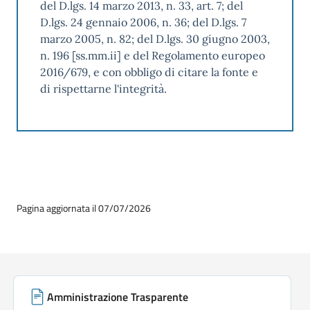
del D.lgs. 14 marzo 2013, n. 33, art. 7; del
D.lgs. 24 gennaio 2006, n. 36; del D.lgs. 7
marzo 2005, n. 82; del D.lgs. 30 giugno 2003,
n. 196 [ss.mm.ii] e del Regolamento europeo
2016/679, e con obbligo di citare la fonte e
di rispettarne l'integrità.
Pagina aggiornata il 07/07/2026
Link di servizio
Amministrazione Trasparente