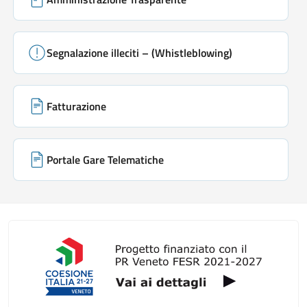
Segnalazione illeciti – (Whistleblowing)
Fatturazione
Portale Gare Telematiche
Galleria link rapidi