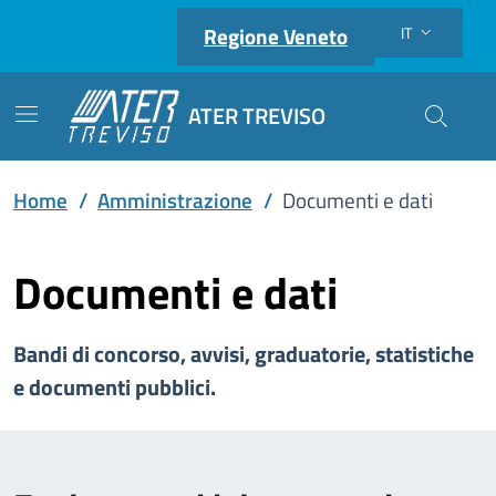
Regione Veneto
IT
Lingua attiva:
ATER TREVISO
Cerca nel
Home
/
Amministrazione
/
Documenti e dati
Documenti e dati
Bandi di concorso, avvisi, graduatorie, statistiche
e documenti pubblici.