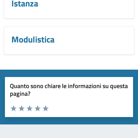
Istanza
Modulistica
Quanto sono chiare le informazioni su questa
pagina?
Valuta 1 stelle su 5
Valuta 2 stelle su 5
Valuta 3 stelle su 5
Valuta 4 stelle su 5
Valuta 5 stelle su 5