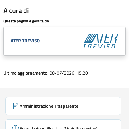
A cura di
Questa pagina è gestita da
ATER TREVISO
Ultimo aggiornamento:
08/07/2026, 15:20
Link di servizio
Amministrazione Trasparente
Segnalazione illeciti – (Whistleblowing)