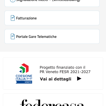
Fatturazione
Portale Gare Telematiche
Galleria link rapidi