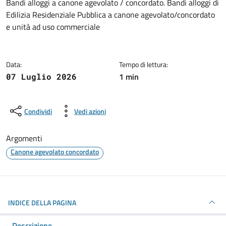
Dettagli della notizia
Bandi alloggi a canone agevolato / concordato. Bandi alloggi di
Edilizia Residenziale Pubblica a canone agevolato/concordato
e unità ad uso commerciale
Data:
Tempo di lettura:
1 min
07 Luglio 2026
Condividi
Vedi azioni
Argomenti
Canone agevolato concordato
INDICE DELLA PAGINA
Descrizione