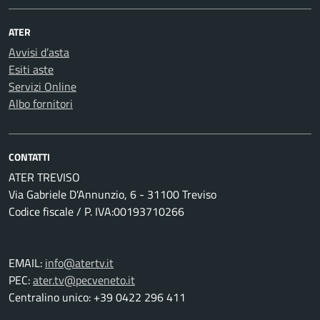
ATER
Avvisi d’asta
Esiti aste
Servizi Online
Albo fornitori
CONTATTI
ATER TREVISO
Via Gabriele D'Annunzio, 6 - 31100 Treviso
Codice fiscale / P. IVA:00193710266
EMAIL:
info@atertv.it
PEC:
ater.tv@pecveneto.it
Centralino unico: +39 0422 296 411