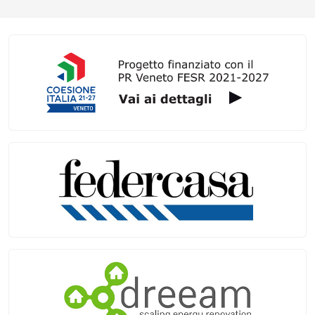
Galleria link rapidi