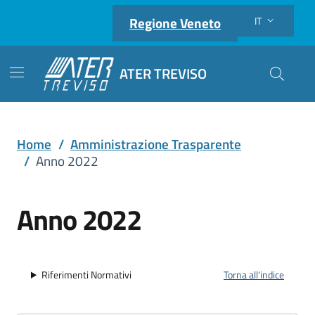
Regione Veneto
IT
Lingua attiva:
ATER TREVISO
Cerca nel
Home
/
Amministrazione Trasparente
/
Anno 2022
Anno 2022
Riferimenti Normativi
Torna all'indice