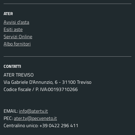
ATER
Avvisi d’asta
Esiti aste
Servizi Online
Albo fornitori
CONTATTI
ATER TREVISO
Via Gabriele D'Annunzio, 6 - 31100 Treviso
Codice fiscale / P. IVA:00193710266
EMAIL:
info@atertv.it
PEC:
ater.tv@pecveneto.it
Centralino unico: +39 0422 296 411