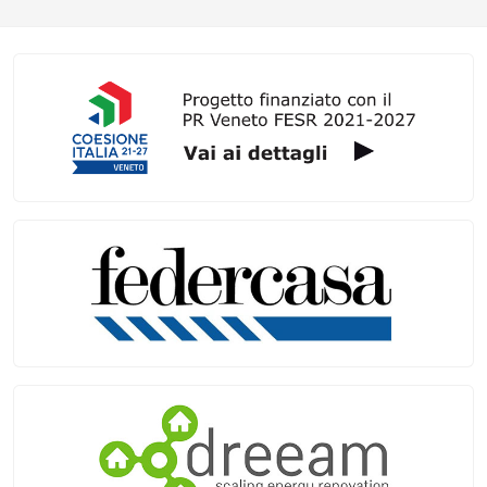
Galleria link rapidi