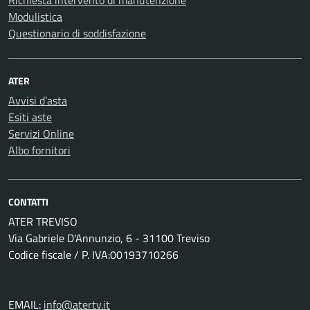
Richiesta intervento di manutenzione
Modulistica
Questionario di soddisfazione
ATER
Avvisi d’asta
Esiti aste
Servizi Online
Albo fornitori
CONTATTI
ATER TREVISO
Via Gabriele D'Annunzio, 6 - 31100 Treviso
Codice fiscale / P. IVA:00193710266
EMAIL:
info@atertv.it