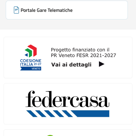
Portale Gare Telematiche
Galleria link rapidi