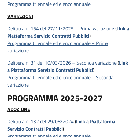
Programma triennale ed elenco annuale
VARIAZIONI
Delibera n. 154 del 27/11/2025 – Prima variazione
(
Link a
Piattaforma Servizio Contratti Pubblici
)
Programma triennale ed elenco annuale – Prima
variazione
Delibera n. 31 del 10/03/2026 – Seconda variazione
(
Link
a Piattaforma Servizio Contratti Pubblici
)
Programma triennale ed elenco annuale – Seconda
variazione
PROGRAMMA 2025-2027
ADOZIONE
Delibera n. 132 del 29/08/2024
(
Link a Piattaforma
Servizio Contratti Pubblici
)
Programma triennale ed elenco annuale