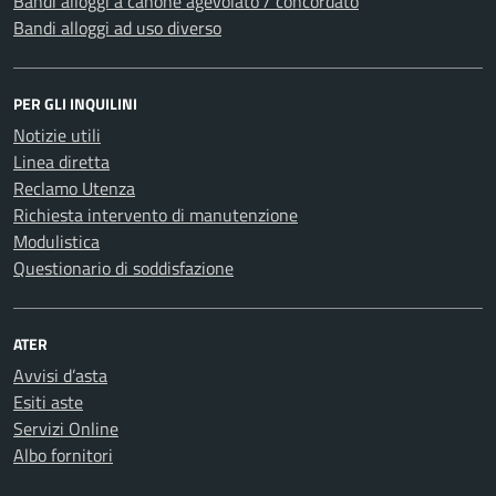
Bandi alloggi a canone agevolato / concordato
Bandi alloggi ad uso diverso
PER GLI INQUILINI
Notizie utili
Linea diretta
Reclamo Utenza
Richiesta intervento di manutenzione
Modulistica
Questionario di soddisfazione
ATER
Avvisi d’asta
Esiti aste
Servizi Online
Albo fornitori