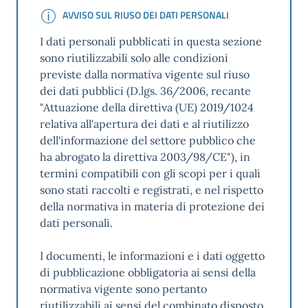
AVVISO SUL RIUSO DEI DATI PERSONALI
AVVISO SUL RIUSO DEI DATI PERSONALI
I dati personali pubblicati in questa sezione
sono riutilizzabili solo alle condizioni
previste dalla normativa vigente sul riuso
dei dati pubblici (D.lgs. 36/2006, recante
"Attuazione della direttiva (UE) 2019/1024
relativa all'apertura dei dati e al riutilizzo
dell'informazione del settore pubblico che
ha abrogato la direttiva 2003/98/CE"), in
termini compatibili con gli scopi per i quali
sono stati raccolti e registrati, e nel rispetto
della normativa in materia di protezione dei
dati personali.
I documenti, le informazioni e i dati oggetto
di pubblicazione obbligatoria ai sensi della
normativa vigente sono pertanto
riutilizzabili ai sensi del combinato disposto