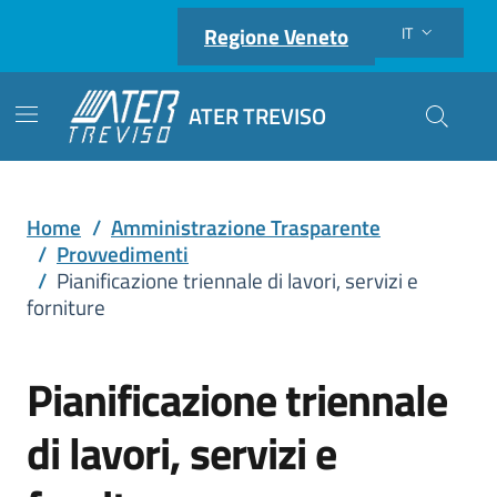
Regione Veneto
IT
Lingua attiva:
ATER TREVISO
Cerca nel
Home
/
Amministrazione Trasparente
/
Provvedimenti
/
Pianificazione triennale di lavori, servizi e
forniture
Pianificazione triennale
di lavori, servizi e