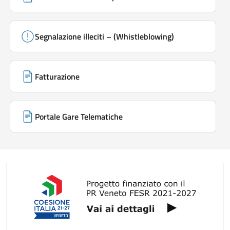
Segnalazione illeciti – (Whistleblowing)
Fatturazione
Portale Gare Telematiche
Galleria link rapidi