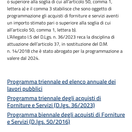
o superiore alla soglia di cui all’articolo 50, comma 1,
lettera a) e il comma 3 stabilisce che sono oggetto di
programmazione gli acquisti di forniture e servizi aventi
un importo stimato pari o superiore alla soglia di cui
all’articolo 50, comma 1, lettera b).
L’Allegato I.5 del D.Lgs. n. 36/2023 reca la disciplina di
attuazione dell’articolo 37, in sostituzione del D.M.
n. 14/2018 che è stato abrogato per la programmazione a
valere dal 2024.
Programma triennale ed elenco annuale dei
lavori pubblici
Programma triennale degli acquisti di
Forniture e Servizi (D.lgs. 36/2023)
Programma biennale degli acquisti di Forniture
e Servizi (D.lgs. 50/2016)